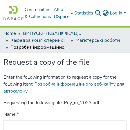
Communities
All of
Statistics
Log In
& Collections
DSpace
Home
ВИПУСКНІ КВАЛІФІКАЦІЙНІ РОБОТИ
Кафедра комп'ютерних наук і інформаційних систем
Магістерські роботи
Розробка інформаційного веб-сайту для автосалону
Request a copy of the file
Enter the following information to request a copy for the
following item:
Розробка інформаційного веб-сайту для
автосалону
Requesting the following file: Pey_m_2023.pdf
Name *