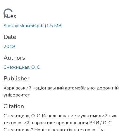
Loading...
Files
Snezhytskaia56.pdf
(1.5 MB)
Date
2019
Authors
Снежицкая, О. С.
Publisher
Харківський національний автомобільно-дорожній
університет
Citation
Снежицкая, О. С. Использование мультимедийных
технологий в практике преподавания РКИ / О. С.
Снежицкая // Новітні педагогічні технології у