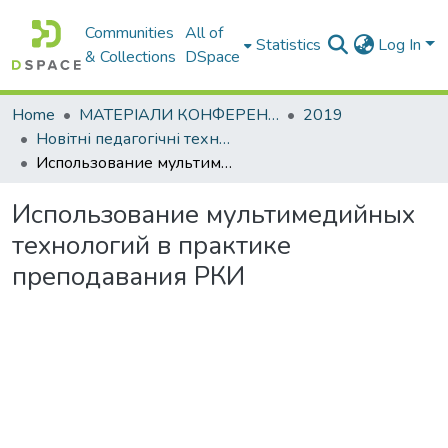
Communities
All of
Statistics
Log In
& Collections
DSpace
Home
МАТЕРІАЛИ КОНФЕРЕНЦІЙ
2019
Новітні педагогічні технології у викладанні мов іноземним студентам
Использование мультимедийных технологий в практике преподавания РКИ
Использование мультимедийных
технологий в практике
преподавания РКИ