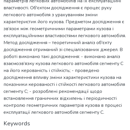
параметрів легкових автомобілів на їх експлуатаційні
властивості. Об'єктом дослідження є процес руху
легкового автомобіля з урахуванням зміни
характеристик його кузова. Предметом дослідження є
зв’язок між геометричними параметрами кузова і
експлуатаційними властивостями легкового автомобіля.
Метод дослідження – теоретичний аналіз об'єкту
дослідження отриманий зі спеціалізованих джерел. В
роботі виконано такі дослідження: - виконано аналіз
взаємозв’язку кузова легкового автомобіля сегменту С
на його керованість і стійкість; - проведено
дослідження впливу зміни характеристики кузова на
показники керованості і стійкості легкового автомобіля
сегменту С; - розроблені рекомендації щодо
встановлення граничних відхилень і періодичності
контролю геометричних параметрів кузова в процесі
експлуатації легкового автомобіля сегменту С.
Keywords