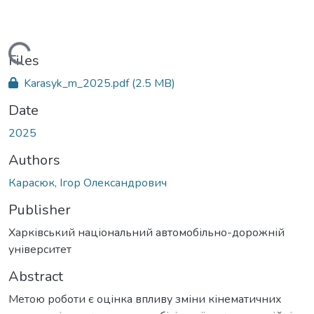
Loading...
Files
Karasyk_m_2025.pdf
(2.5 MB)
Date
2025
Authors
Карасюк, Ігор Олександрович
Publisher
Харківський національний автомобільно-дорожній
університет
Abstract
Метою роботи є оцінка впливу зміни кінематичних