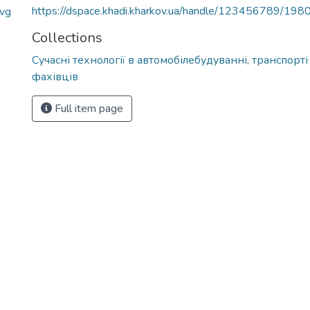
https://dspace.khadi.kharkov.ua/handle/123456789/198
avg
Collections
Сучасні технології в автомобілебудуванні, транспорті
фахівців
Full item page