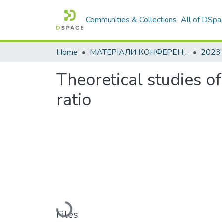
Communities & Collections
All of DSpa
Home
МАТЕРІАЛИ КОНФЕРЕНЦІЙ
2023
Theoretical studies o
ratio
Loading...
Files