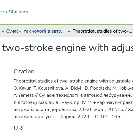
ce
Statistics
Сучасні технології в автомобілебудуванні, транспорті та при підготовці фахівців
Theoretical studies of two-stroke engine with adjustable compression ratio
f two-stroke engine with adj
Citation
Theoretical studies of two-stroke engine with adjustable 
O. Kakun, T. Kolesnikova, А. Didyk, D. Podolskiy, M. Kobilya
Y. Yemets // Сучасні технології в автомобілебудуванні,
підготовці фахівців : наук. пр. IV Міжнар. наук.-прак
автомобіліста та дорожника, 23–25 жовт. 2023 р. / Ха
автомоб.-дор. ун-т. – Харків, 2023. – С. 162–165.
URI