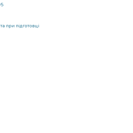
05
 та при підготовці