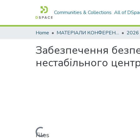
Communities & Collections
All of DSpa
Home
МАТЕРІАЛИ КОНФЕРЕНЦІЙ
2026
Забезпечення безпе
нестабільного цент
Loading...
Files