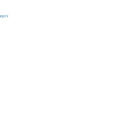
ергії