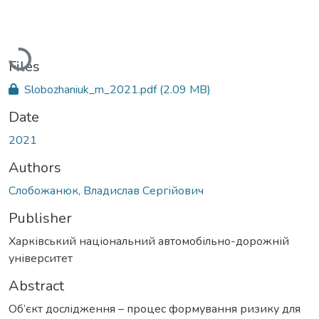
Loading...
Files
Slobozhaniuk_m_2021.pdf
(2.09 MB)
Date
2021
Authors
Слобожанюк, Владислав Сергійович
Publisher
Харківський національний автомобільно-дорожній
університет
Abstract
Об’єкт дослідження – процес формування ризику для