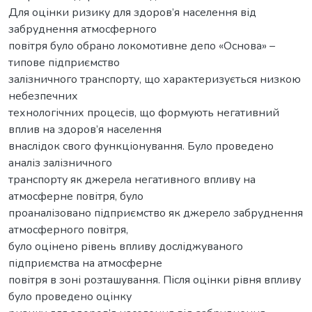
Для оцінки ризику для здоров’я населення від
забруднення атмосферного
повітря було обрано локомотивне депо «Основа» –
типове підприємство
залізничного транспорту, що характеризується низкою
небезпечних
технологічних процесів, що формують негативний
вплив на здоров’я населення
внаслідок свого функціонування. Було проведено
аналіз залізничного
транспорту як джерела негативного впливу на
атмосферне повітря, було
проаналізовано підприємство як джерело забруднення
атмосферного повітря,
було оцінено рівень впливу досліджуваного
підприємства на атмосферне
повітря в зоні розташування. Після оцінки рівня впливу
було проведено оцінку