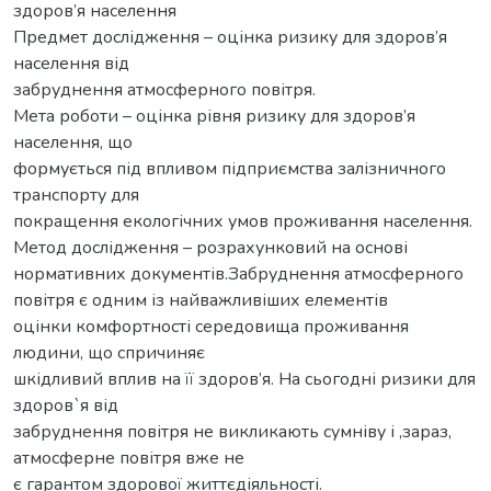
здоров’я населення
Предмет дослідження – оцінка ризику для здоров’я
населення від
забруднення атмосферного повітря.
Мета роботи – оцінка рівня ризику для здоров’я
населення, що
формується під впливом підприємства залізничного
транспорту для
покращення екологічних умов проживання населення.
Метод дослідження – розрахунковий на основі
нормативних документів.Забруднення атмосферного
повітря є одним із найважливіших елементів
оцінки комфортності середовища проживання
людини, що спричиняє
шкідливий вплив на її здоров’я. На сьогодні ризики для
здоров`я від
забруднення повітря не викликають сумніву і ,зараз,
атмосферне повітря вже не
є гарантом здорової життєдіяльності.