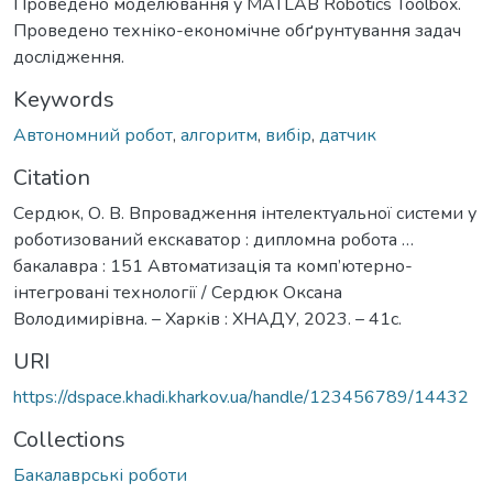
Проведено моделювання у MATLAB Robotics Toolbox.
Проведено техніко-економічне обґрунтування задач
дослідження.
Keywords
Автономний робот
,
алгоритм
,
вибір
,
датчик
Citation
Сердюк, О. В. Впровадження інтелектуальної системи у
роботизований екскаватор : дипломна робота …
бакалавра : 151 Автоматизація та комп’ютерно-
інтегровані технології / Сердюк Оксана
Володимирівна. – Харків : ХНАДУ, 2023. – 41с.
URI
https://dspace.khadi.kharkov.ua/handle/123456789/14432
Collections
Бакалаврські роботи