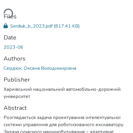
ding...
Files
Serdiuk_b_2023.pdf
(817.41 KB)
Date
2023-06
Authors
Сердюк, Оксана Володимирівна
Publisher
Харківський національний автомобільно-дорожній
університет
Abstract
Розглядається задача проектування інтелектуальної
системи управління для роботизованого екскаватору.
Задача сучасного машинобудування − адаптивне