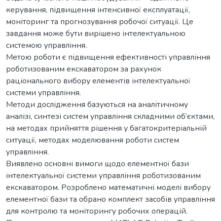
керування, підвищення інтенсивної експлуатації,
моніторинг та прогнозування робочої ситуації. Це
завдання може бути вирішено інтелектуальною
системою управління.
Метою роботи є підвищення ефективності управління
роботизованим екскаватором за рахунок
раціонального вибору елементів інтелектуальної
системи управління.
Методи дослідження базуються на аналітичному
аналізі, синтезі систем управління складними об’єктами,
на методах прийняття рішення у багатокритеріальній
ситуації, методах моделювання роботи систем
управління.
Виявлено основні вимоги щодо елементної бази
інтелектуальної системи управління роботизованим
екскаватором. Розроблено математичні моделі вибору
елементної бази та обрано комплект засобів управління
для контролю та моніторингу робочих операцій.