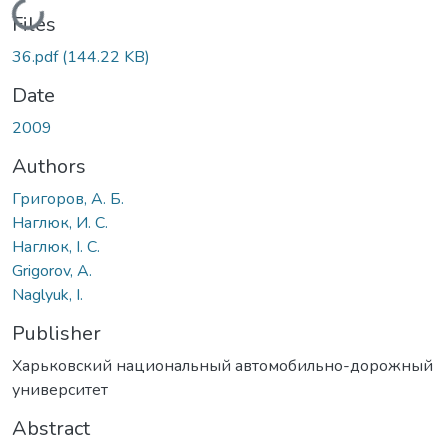
Loading...
Files
36.pdf
(144.22 KB)
Date
2009
Authors
Григоров, А. Б.
Наглюк, И. С.
Наглюк, І. С.
Grigorov, A.
Naglyuk, I.
Publisher
Харьковский национальный автомобильно-дорожный
университет
Abstract