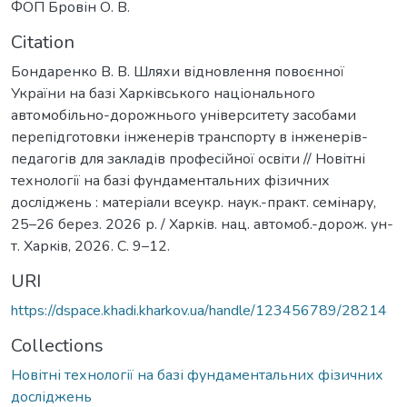
ФОП Бровін О. В.
Citation
Бондаренко В. В. Шляхи відновлення повоєнної
України на базі Харківського національного
автомобільно-дорожнього університету засобами
перепідготовки інженерів транспорту в інженерів-
педагогів для закладів професійної освіти // Новітні
технології на базі фундаментальних фізичних
досліджень : матеріали всеукр. наук.-практ. семінару,
25–26 берез. 2026 р. / Харків. нац. автомоб.-дорож. ун-
т. Харкiв, 2026. С. 9–12.
URI
https://dspace.khadi.kharkov.ua/handle/123456789/28214
Collections
Новітні технології на базі фундаментальних фізичних
досліджень