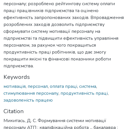
персоналу; розроблено рейтингову систему оплати
праці працівників підприємства та оцінено
ефективність запропонованих заходів. Впровадження
розроблених заходів дозволить підприємству
сформувати систему мотивації персоналу на
підприємстві та підвищити ефективність управління
персоналом, за рахунок чого покращиться
продуктивність праці робітників, що дає змогу
покращити якісні та фінансові показники роботи
підприємства.
Keywords
мотивація
,
персонал
,
оплата праці
,
система
,
стимулювання персоналу
,
продуктивність праці
,
задоволеність працею
Citation
Микитась, Д. С. Формування системи мотивації
персоналу АТП : кваліфікаційна робота ... бакалавра :