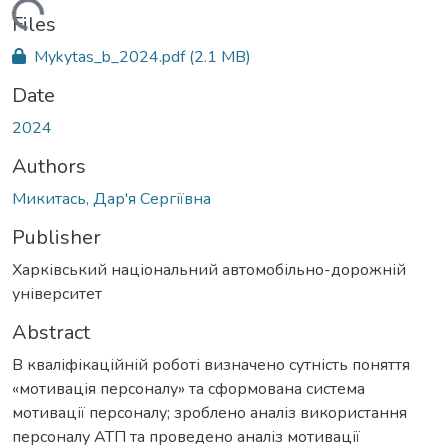
Loading...
Files
Mykytas_b_2024.pdf
(2.1 MB)
Date
2024
Authors
Микитась, Дар'я Сергіївна
Publisher
Харківський національний автомобільно-дорожній
університет
Abstract
В кваліфікаційній роботі визначено сутність поняття
«мотивація персоналу» та сформована система
мотивації персоналу; зроблено аналіз використання
персоналу АТП та проведено аналіз мотивації