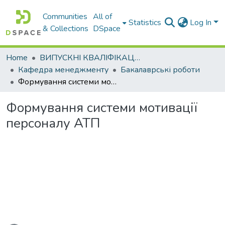
Communities
All of
Statistics
Log In
& Collections
DSpace
Home
ВИПУСКНІ КВАЛІФІКАЦІЙНІ РОБОТИ
Кафедра менеджменту
Бакалаврські роботи
Формування системи мотивації персоналу АТП
Формування системи мотивації
персоналу АТП