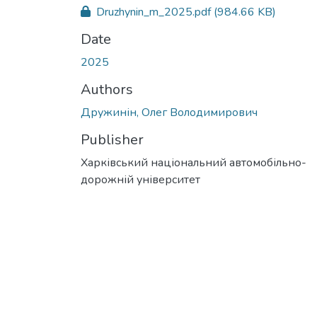
Druzhynin_m_2025.pdf
(984.66 KB)
Date
2025
Authors
Дружинін, Олег Володимирович
Publisher
Харківський національний автомобільно-
дорожній університет