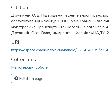
Citation
Дружинін, О. В. Підвищення ефективності транспор
обслуговування клієнтури ТОВ «Мак-Транс» : кваліфі
магістра : 275 Транспортні технології (на автомобільн
Дружинін Олег Володимирович. – Харків : ХНАДУ, 20
URI
https://dspace.khadi.kharkov.ua/handle/123456789/276
Collections
Магістерські роботи
Full item page