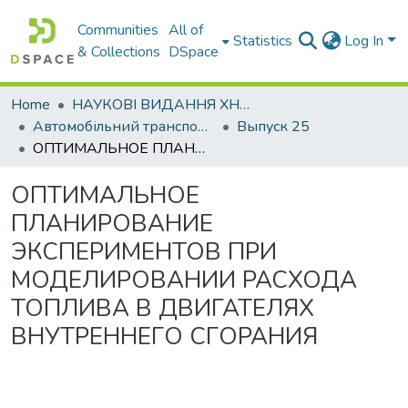
Communities
All of
Statistics
Log In
& Collections
DSpace
Home
НАУКОВІ ВИДАННЯ ХНАДУ
Автомобільний транспорт / Автомобильный транспорт
Выпуск 25
ОПТИМАЛЬНОЕ ПЛАНИРОВАНИЕ ЭКСПЕРИМЕНТОВ ПРИ МОДЕЛИРОВАНИИ РАСХОДА ТОПЛИВА В ДВИГАТЕЛЯХ ВНУТРЕННЕГО СГОРАНИЯ
ОПТИМАЛЬНОЕ
ПЛАНИРОВАНИЕ
ЭКСПЕРИМЕНТОВ ПРИ
МОДЕЛИРОВАНИИ РАСХОДА
ТОПЛИВА В ДВИГАТЕЛЯХ
ВНУТРЕННЕГО СГОРАНИЯ