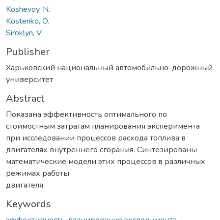
Koshevoy, N.
Kostenko, O.
Siroklyn, V.
Publisher
Харьковский национальный автомобильно-дорожный
университет
Abstract
Показана эффективность оптимального по
стоимостным затратам планирования эксперимента
при исследовании процессов расхода топлива в
двигателях внутреннего сгорания. Синтезированы
математические модели этих процессов в различных
режимах работы
двигателя.
Keywords
эффективность
,
планирование эксперимента
,