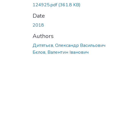
124925.pdf
(361.8 KB)
Date
2018
Authors
Дитятьєв, Олександр Васильович
Бєлов, Валентин Iванович