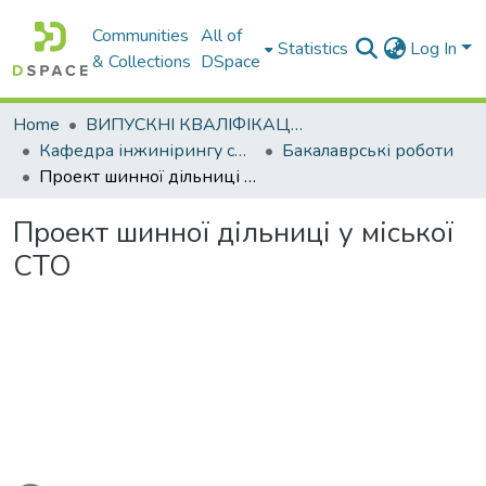
Communities
All of
Statistics
Log In
& Collections
DSpace
Home
ВИПУСКНІ КВАЛІФІКАЦІЙНІ РОБОТИ
Кафедра інжинірингу систем автомобільного транспорту
Бакалаврські роботи
Проект шинної дільниці у міської СТО
Проект шинної дільниці у міської
СТО