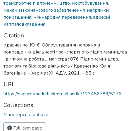
транспортне підприємництво
,
мостобудування
,
механізм фінансового забезпечення
,
напрямки
покращання
,
міжнародня перевезення
,
адресні
капіталовкладення
Citation
Кравченко, Ю. Є. Обґрунтування напрямків
покращення діяльності транспортного підприємництва
: дипломна робота ... магістра : 076 Підприємництво,
торгівля та біржова діяльність / Кравченко Юлія
Євгенівна. – Харків : ХНАДУ, 2021. – 85 с.
URI
https://dspace.khadi.kharkov.ua/handle/123456789/5276
Collections
Магістерські роботи
Full item page