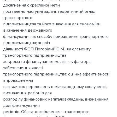
досягнення окресленої мети
поставлено наступні задачі: теоретичний огляд
транспортного
підприємництва та його значення для економіки,
визначення державного
фінансування як способу покращення транспортного
підприємництва; аналіз
діяльності ФОП Погорілий О.М., як елементу
транспортного підприємництва
зокрема та фінансування мостів, як фактора
забезпечення якості
транспортного підприємництва; оцінка ефективності
впровадження
вантажних перевезень в міжнародному сполученні,
визначення регіонів для
розподілу фінансових капіталовкладень, визначення
долі фінансування
регіонів. Об’єкт дослідження – транспортне