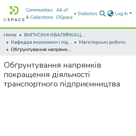
Communities
All of
Statistics
Log In
& Collections
DSpace
Home
ВИПУСКНІ КВАЛІФІКАЦІЙНІ РОБОТИ
Кафедра економіки і підприємництва
Магістерські роботи
Обґрунтування напрямків покращення діяльності транспортного підприємництва
Обґрунтування напрямків
покращення діяльності
транспортного підприємництва