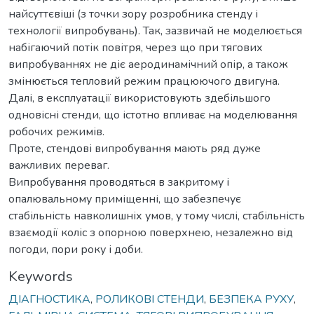
найсуттєвіші (з точки зору розробника стенду і
технології випробувань). Так, зазвичай не моделюється
набігаючий потік повітря, через що при тягових
випробуваннях не діє аеродинамічний опір, а також
змінюється тепловий режим працюючого двигуна.
Далі, в експлуатації використовують здебільшого
одновісні стенди, що істотно впливає на моделювання
робочих режимів.
Проте, стендові випробування мають ряд дуже
важливих переваг.
Випробування проводяться в закритому і
опалювальному приміщенні, що забезпечує
стабільність навколишніх умов, у тому числі, стабільність
взаємодії коліс з опорною поверхнею, незалежно від
погоди, пори року і доби.
Keywords
ДІАГНОСТИКА
,
РОЛИКОВІ СТЕНДИ
,
БЕЗПЕКА РУХУ
,