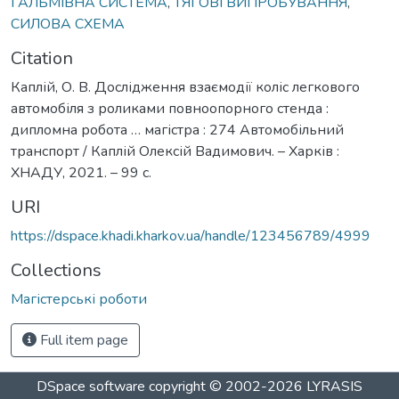
ГАЛЬМІВНА СИСТЕМА
,
ТЯГОВІ ВИПРОБУВАННЯ
,
СИЛОВА СХЕМА
Citation
Каплій, О. В. Дослідження взаємодії коліс легкового
автомобіля з роликами повноопорного стенда :
дипломна робота … магістра : 274 Автомобільний
транспорт / Каплій Олексій Вадимович. – Харків :
ХНАДУ, 2021. – 99 с.
URI
https://dspace.khadi.kharkov.ua/handle/123456789/4999
Collections
Магістерські роботи
Full item page
DSpace software
copyright © 2002-2026
LYRASIS