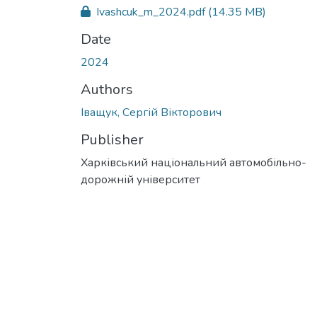
Ivashcuk_m_2024.pdf
(14.35 MB)
Date
2024
Authors
Іващук, Сергій Вікторович
Publisher
Харківський національний автомобільно-
дорожній університет