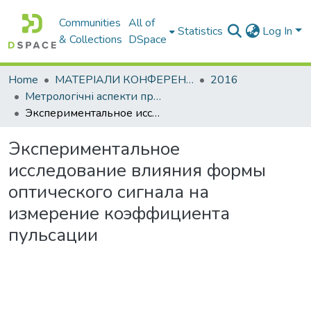
Communities
All of
Statistics
Log In
& Collections
DSpace
Home
МАТЕРІАЛИ КОНФЕРЕНЦІЙ
2016
Метрологічні аспекти прийняття рішень в умовах роботи на техногенно небезпечних об’єктах
Экспериментальное исследование влияния формы оптического сигнала на измерение коэффициента пульсации
Экспериментальное
исследование влияния формы
оптического сигнала на
измерение коэффициента
пульсации