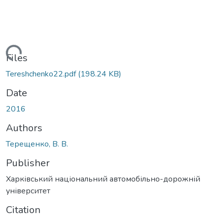
Loading...
Files
Tereshchenko22.pdf
(198.24 KB)
Date
2016
Authors
Терещенко, В. В.
Publisher
Харківський національний автомобільно-дорожній
університет
Citation