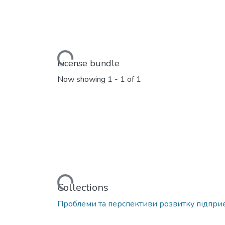
Loading...
License bundle
Now showing
1 - 1 of 1
Loading...
Collections
Проблеми та перспективи розвитку підпр