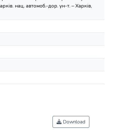
рків. нац. автомоб.-дор. ун-т. – Харків,
Download