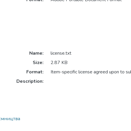
Name:
license.txt
Size:
2.87 KB
Format:
Item-specific license agreed upon to s
Description:
иємництва