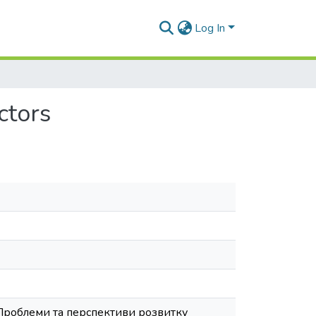
Log In
ctors
a // Проблеми та перспективи розвитку