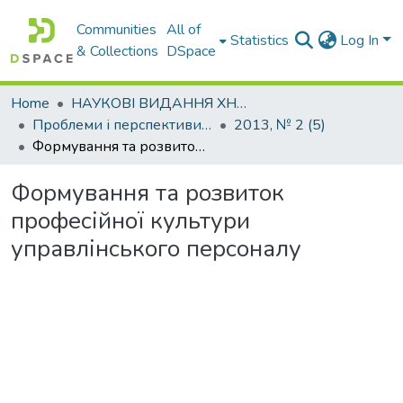
Communities
All of
Statistics
Log In
& Collections
DSpace
Home
НАУКОВІ ВИДАННЯ ХНАДУ
Проблеми і перспективи розвитку підприємництва
2013, № 2 (5)
Формування та розвиток професійної культури управлінського персоналу
Формування та розвиток
професійної культури
управлінського персоналу