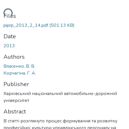
ding...
Files
piprp_2013_2_14.pdf
(501.13 KB)
Date
2013
Authors
Власенко, В. В.
Корчагіна, Г. А.
Publisher
Харківський національний автомобільно-дорожній
університет
Abstract
В статті розглянуто процес формування та розвитку
професійної культури управлінського персоналу на