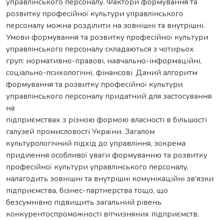
управлінського персоналу. Фактори формування та
розвитку професійної культури управлінського
персоналу можна розділити на зовнішні та внутрішні.
Умови формування та розвитку професійної культури
управлінського персоналу складаються з чотирьох
груп: нормативно-правові, навчально-інформаційні,
соціально-психологічні, фінансові. Даний алгоритм
формування та розвитку професійної культури
управлінського персоналу придатний для застосування
на
підприємствах з різною формою власності в більшості
галузей промисловості України. Загалом
культурологічний підхід до управління, зокрема
приділення особливої уваги формуванню та розвитку
професійної культури управлінського персоналу,
налагодить зовнішні та внутрішні комунікаційні зв’язки
підприємства, бізнес-партнерства тощо, що
безсумнівно підвищить загальний рівень
конкурентоспроможності вітчизняних підприємств,