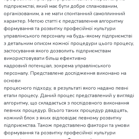
підприємстві, який має бути добре спланованим,
організованим, а не мати спонтанний самоплинний
характер. Метою статті є представлення алгоритму
формування та розвитку професійної культури
управлінського персоналу на будь-якому підприємстві
з детальним описом кожної процедури цього процесу,
застосування якого дозволить підприємствам
використовувати більш ефективно
кадровий потенціал, зокрема управлінського
персоналу. Представлене дослідження виконано на
основи
процесного підходу, в результаті якого надано певні
етапи процесу. Даний процес представлений у вигляді
алгоритму, що складається з послідовного виконання
певних процедур. Всього таких процедур двадцять,
кожний блок з яких відповідає певному розвитку
підприємства. Також представлено фактори та умови
формування та розвитку професійної культури