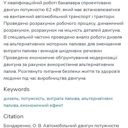
У кваліфікаційній роботі бакалавра спроектовано
двигун потужністю 62 кВт, який має встановлюватися
на вантажний автомобільний транспорт і трактори.
Проведено розрахунок робочого процесу, динамічний
розрахунок, розрахунок на міцність деталей двигуна.
В спеціальній частині проведено аналіз роботи дизеля
на альтернативних моторних паливах для зменшення
витрати палива і викидів шкідливих речовин.
Проведено економічне обґрунтування модернізації
двигуна за рахунок використання альтернативних
палив. Розглянуто питання безпеки життя та здоров’я
людини під час виробництва двигуна.
Keywords
дизель
,
потужність
,
витрата палива
,
альтернативні
палива
,
економічний ефект
Citation
Бондаренко, О. В. Автомобільний двигун потужністю