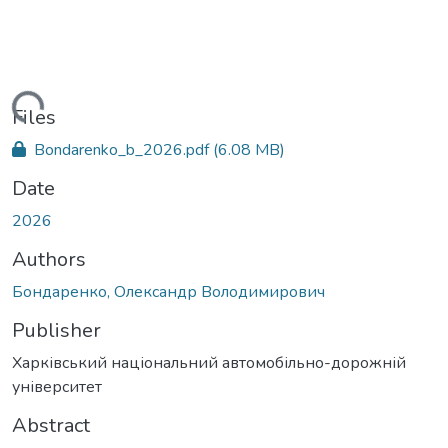
Loading...
Files
Bondarenko_b_2026.pdf
(6.08 MB)
Date
2026
Authors
Бондаренко, Олександр Володимирович
Publisher
Харківський національний автомобільно-дорожній
університет
Abstract