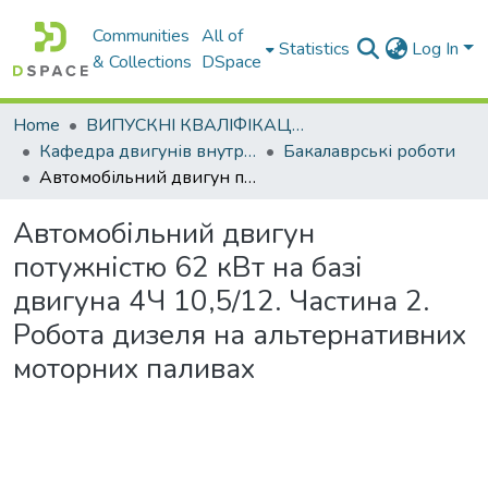
Communities
All of
Statistics
Log In
& Collections
DSpace
Home
ВИПУСКНІ КВАЛІФІКАЦІЙНІ РОБОТИ
Кафедра двигунів внутрішнього згоряння
Бакалаврські роботи
Автомобільний двигун потужністю 62 кВт на базі двигуна 4Ч 10,5/12. Частина 2. Робота дизеля на альтернативних моторних паливах
Автомобільний двигун
потужністю 62 кВт на базі
двигуна 4Ч 10,5/12. Частина 2.
Робота дизеля на альтернативних
моторних паливах