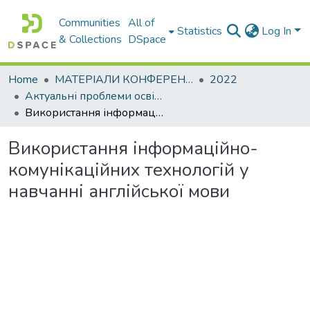
Communities
All of
Statistics
Log In
& Collections
DSpace
Home
МАТЕРІАЛИ КОНФЕРЕНЦІЙ
2022
Актуальні проблеми освітньо-виховного процесу та шляхи їх вирішення в умовах сучасних викликів
Використання інформаційно-комунікаційних технологій у навчанні англійської мови
Використання інформаційно-
комунікаційних технологій у
навчанні англійської мови