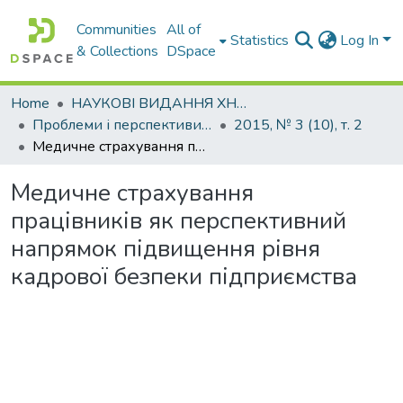
Communities
All of
Statistics
Log In
& Collections
DSpace
Home
НАУКОВІ ВИДАННЯ ХНАДУ
Проблеми і перспективи розвитку підприємництва
2015, № 3 (10), т. 2
Медичне страхування працівників як перспективний напрямок підвищення рівня кадрової безпеки підприємства
Медичне страхування
працівників як перспективний
напрямок підвищення рівня
кадрової безпеки підприємства