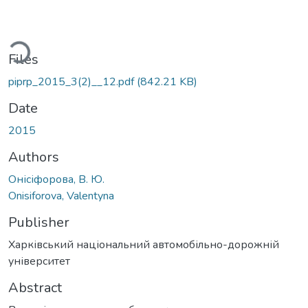
Loading...
Files
piprp_2015_3(2)__12.pdf
(842.21 KB)
Date
2015
Authors
Онісіфорова, В. Ю.
Onisiforova, Valentyna
Publisher
Харківський національний автомобільно-дорожній
університет
Abstract