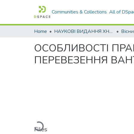
Communities & Collections
All of DSpa
Home
НАУКОВІ ВИДАННЯ ХНАДУ
ОСОБЛИВОСТІ ПР
ПЕРЕВЕЗЕННЯ ВА
Loading...
Files