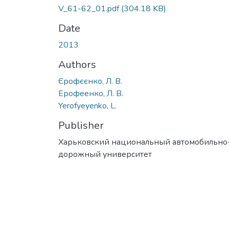
V_61-62_01.pdf
(304.18 KB)
Date
2013
Authors
Єрофєєнко, Л. В.
Ерофеенко, Л. В.
Yerofyeyenko, L.
Publisher
Харьковский национальный автомобильно
дорожный университет