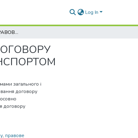
Log In
ОСОБЛИВОСТІ ПРАВОВОГО РЕГУЛЮВАННЯ ДОГОВОРУ ПЕРЕВЕЗЕННЯ ВАНТАЖУ ЗАЛІЗНИЧНИМ ТРАНСПОРТОМ
ДОГОВОРУ
АНСПОРТОМ
мами загального і
ювання договору
тосовно
я договору
жу
,
правове