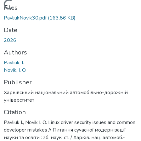
Loading...
Files
PavliukNovik30.pdf
(163.86 KB)
Date
2026
Authors
Pavliuk, I.
Novik, I. O.
Publisher
Харківський національний автомобільно-дорожній
універститет
Citation
Pavliuk I., Novik I. O. Linux driver security issues and common
developer mistakes // Питання сучасної модернізації
науки та освіти : зб. наук. ст. / Харків. нац. автомоб.-