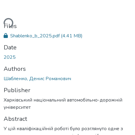
ding...
Files
Shablenko_b_2025.pdf
(4.41 MB)
Date
2025
Authors
Шабленко, Денис Романович
Publisher
Харківський національний автомобільно-дорожній
університет
Abstract
У цій кваліфікаційній роботі було розглянуто одне з