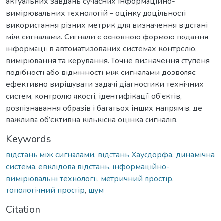
актуальних завдань сучасних інформаційно-
вимірювальних технологій – оцінку доцільності
використання різних метрик для визначення відстані
між сигналами. Сигнали є основною формою подання
інформації в автоматизованих системах контролю,
вимірювання та керування. Точне визначення ступеня
подібності або відмінності між сигналами дозволяє
ефективно вирішувати задачі діагностики технічних
систем, контролю якості, ідентифікації об’єктів,
розпізнавання образів і багатьох інших напрямів, де
важлива об’єктивна кількісна оцінка сигналів.
Keywords
відстань між сигналами
,
відстань Хаусдорфа
,
динамічна
система
,
евклідова відстань
,
інформаційно-
вимірювальні технології
,
метричний простір
,
топологічний простір
,
шум
Citation