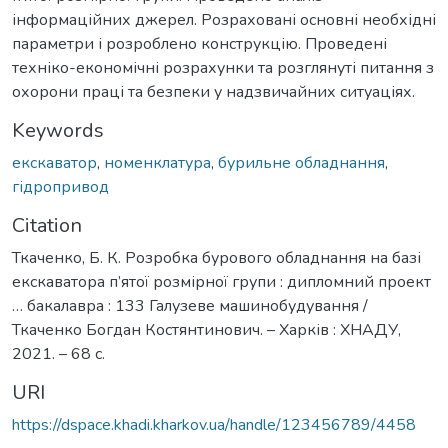
інформаційних джерел. Розраховані основні необхідні
параметри і розроблено конструкцію. Проведені
техніко-економічні розрахунки та розглянуті питання з
охорони праці та безпеки у надзвичайних ситуаціях.
Keywords
екскаватор
,
номенклатура
,
бурильне обладнання
,
гідропривод
Citation
Ткаченко, Б. К. Розробка бурового обладнання на базі
екскаватора п’ятої розмірної групи : дипломний проект
… бакалавра : 133 Галузеве машинобудування /
Ткаченко Богдан Костянтинович. – Харків : ХНАДУ,
2021. – 68 с.
URI
https://dspace.khadi.kharkov.ua/handle/123456789/4458