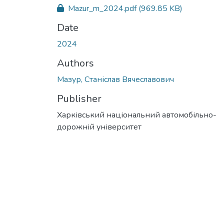
Mazur_m_2024.pdf
(969.85 KB)
Date
2024
Authors
Мазур, Станіслав Вячеславович
Publisher
Харківський національний автомобільно-
дорожній університет