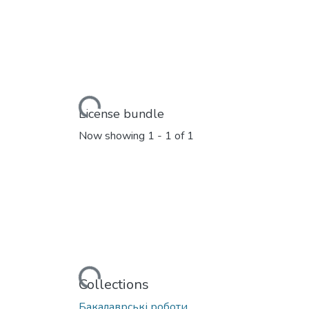
Loading...
License bundle
Now showing
1 - 1 of 1
Loading...
Collections
Бакалаврські роботи