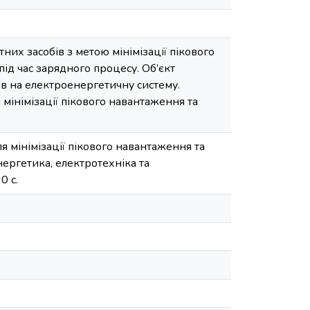
их засобів з метою мінімізації пікового
ід час зарядного процесу. Об’єкт
в на електроенергетичну систему.
мінімізації пікового навантаження та
 мінімізації пікового навантаження та
ергетика, електротехніка та
0 с.