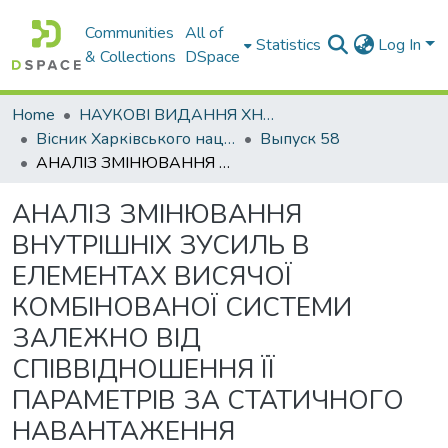
Communities
All of
Statistics
Log In
& Collections
DSpace
Home
НАУКОВІ ВИДАННЯ ХНАДУ
Вісник Харківського національного автомобільно-дорожнього університету / Вестник Харьковского национального автомобильно-дорожного университета
Выпуск 58
АНАЛІЗ ЗМІНЮВАННЯ ВНУТРІШНІХ ЗУСИЛЬ В ЕЛЕМЕНТАХ ВИСЯЧОЇ КОМБІНОВАНОЇ СИСТЕМИ ЗАЛЕЖНО ВІД СПІВВІДНОШЕННЯ ЇЇ ПАРАМЕТРІВ ЗА СТАТИЧНОГО НАВАНТАЖЕННЯ
АНАЛІЗ ЗМІНЮВАННЯ
ВНУТРІШНІХ ЗУСИЛЬ В
ЕЛЕМЕНТАХ ВИСЯЧОЇ
КОМБІНОВАНОЇ СИСТЕМИ
ЗАЛЕЖНО ВІД
СПІВВІДНОШЕННЯ ЇЇ
ПАРАМЕТРІВ ЗА СТАТИЧНОГО
НАВАНТАЖЕННЯ