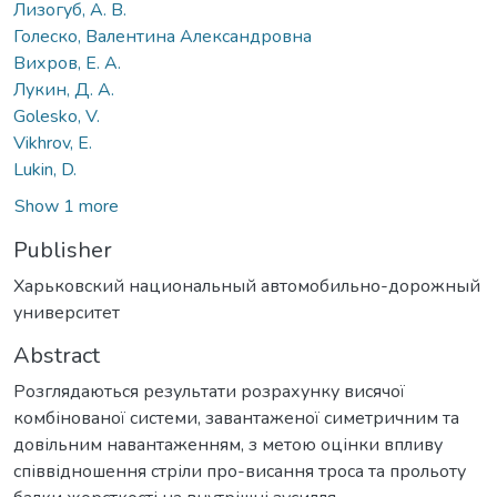
Лизогуб, А. В.
Голеско, Валентина Александровна
Вихров, Е. А.
Лукин, Д. А.
Golesko, V.
Vikhrov, E.
Lukin, D.
Show 1 more
Publisher
Харьковский национальный автомобильно-дорожный
университет
Abstract
Розглядаються результати розрахунку висячої
комбінованої системи, завантаженої симетричним та
довільним навантаженням, з метою оцінки впливу
співвідношення стріли про-висання троса та прольоту