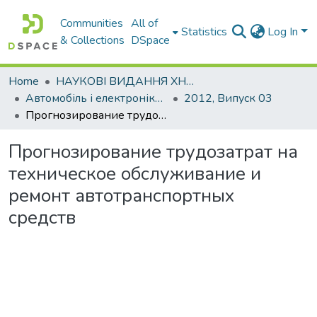
Communities
All of
Statistics
Log In
& Collections
DSpace
Home
НАУКОВІ ВИДАННЯ ХНАДУ
Автомобіль і електроніка. Сучасні технології
2012, Випуск 03
Прогнозирование трудозатрат на техническое обслуживание и ремонт автотранспортных средств
Прогнозирование трудозатрат на
техническое обслуживание и
ремонт автотранспортных
средств