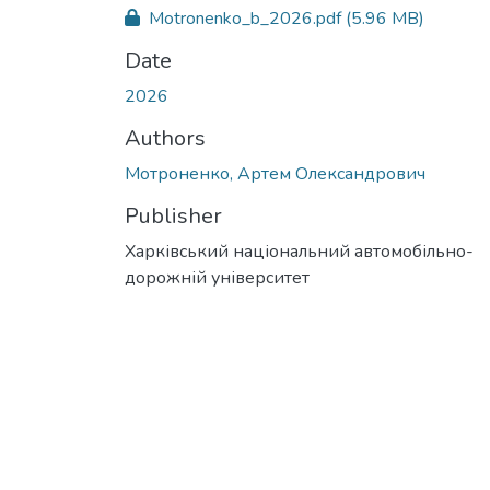
Motronenko_b_2026.pdf
(5.96 MB)
Date
2026
Authors
Мотроненко, Артем Олександрович
Publisher
Харківський національний автомобільно-
дорожній університет