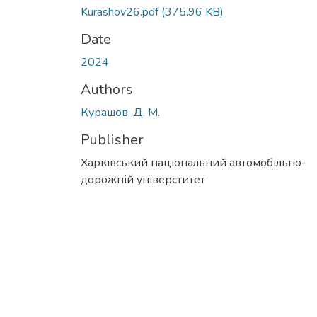
Kurashov26.pdf
(375.96 KB)
Date
2024
Authors
Курашов, Д. М.
Publisher
Харківський національний автомобільно-
дорожній універститет