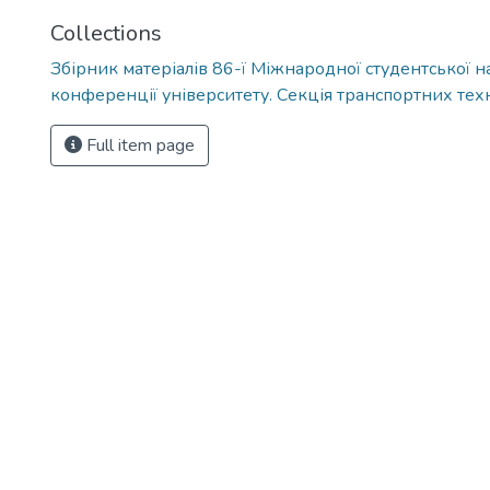
Collections
Збірник матеріалів 86-ї Міжнародної студентської н
конференції університету. Секція транспортних тех
Full item page