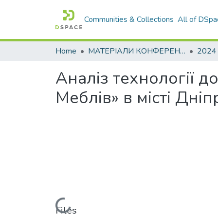
Communities & Collections
All of DSpa
Home
МАТЕРІАЛИ КОНФЕРЕНЦІЙ
2024
Аналіз технології д
Меблів» в місті Дніп
Loading...
Files