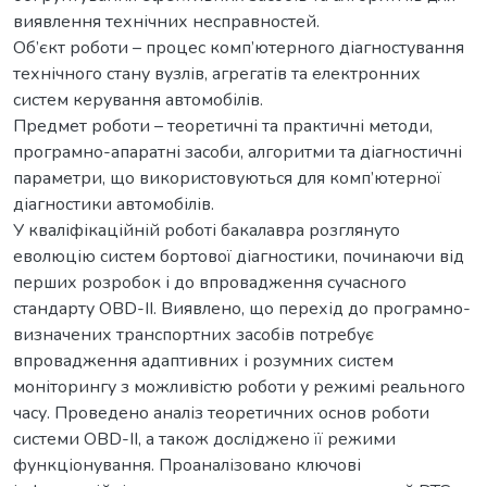
виявлення технічних несправностей.
Об’єкт роботи – процес комп’ютерного діагностування
технічного стану вузлів, агрегатів та електронних
систем керування автомобілів.
Предмет роботи – теоретичні та практичні методи,
програмно-апаратні засоби, алгоритми та діагностичні
параметри, що використовуються для комп’ютерної
діагностики автомобілів.
У кваліфікаційній роботі бакалавра розглянуто
еволюцію систем бортової діагностики, починаючи від
перших розробок і до впровадження сучасного
стандарту OBD-II. Виявлено, що перехід до програмно-
визначених транспортних засобів потребує
впровадження адаптивних і розумних систем
моніторингу з можливістю роботи у режимі реального
часу. Проведено аналіз теоретичних основ роботи
системи OBD-II, а також досліджено її режими
функціонування. Проаналізовано ключові