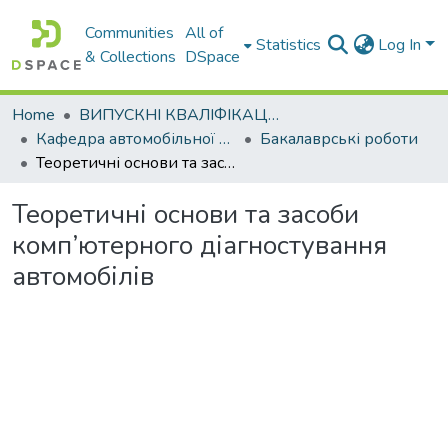
Communities
All of
Statistics
Log In
& Collections
DSpace
Home
ВИПУСКНІ КВАЛІФІКАЦІЙНІ РОБОТИ
Кафедра автомобільної електроніки
Бакалаврські роботи
Теоретичні основи та засоби комп’ютерного діагностування автомобілів
Теоретичні основи та засоби
комп’ютерного діагностування
автомобілів