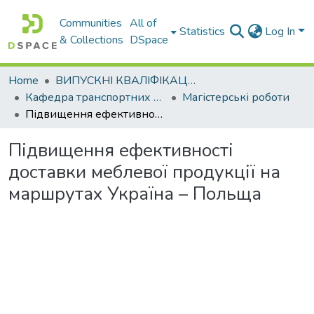
Communities
All of
Statistics
Log In
& Collections
DSpace
Home
ВИПУСКНІ КВАЛІФІКАЦІЙНІ РОБОТИ
Кафедра транспортних технологій
Магістерські роботи
Підвищення ефективності доставки меблевої продукції на маршрутах Україна – Польща
Підвищення ефективності
доставки меблевої продукції на
маршрутах Україна – Польща