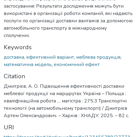
застосування: Результати дослідження можуть бути
використані в організації роботи компаній, які надають
послуги по організації доставки вантажів за допомогою
автомобільного транспорту в міжнародному
сполученні.
Keywords
доставка
,
ефективний варіант
,
меблева продукція
,
математична модель
,
економічний ефект
Citation
Дмитрієв, А. О. Підвищення ефективності доставки
меблевої продукції на маршрутах Україна – Польща :
кваліфікаційна робота … магістра : 275.3 Транспортні
технології (на автомобільному транспорті) / Дмитрієв
Артем Олександрович. – Харків : ХНАДУ, 2025. – 82 с.
URI