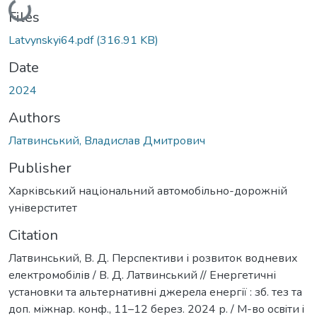
Loading...
Files
Latvynskyi64.pdf
(316.91 KB)
Date
2024
Authors
Латвинський, Владислав Дмитрович
Publisher
Харківський національний автомобільно-дорожній
універститет
Citation
Латвинський, В. Д. Перспективи і розвиток водневих
електромобілів / В. Д. Латвинський // Енергетичні
установки та альтернативні джерела енергії : зб. тез та
доп. міжнар. конф., 11–12 берез. 2024 р. / М-во освiти i