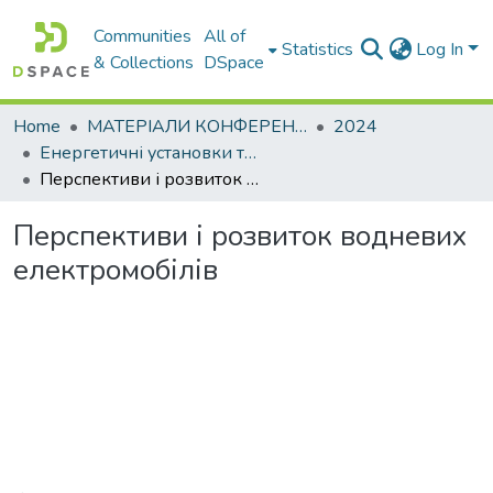
Communities
All of
Statistics
Log In
& Collections
DSpace
Home
МАТЕРІАЛИ КОНФЕРЕНЦІЙ
2024
Енергетичні установки та альтернативні джерела енергії
Перспективи і розвиток водневих електромобілів
Перспективи і розвиток водневих
електромобілів