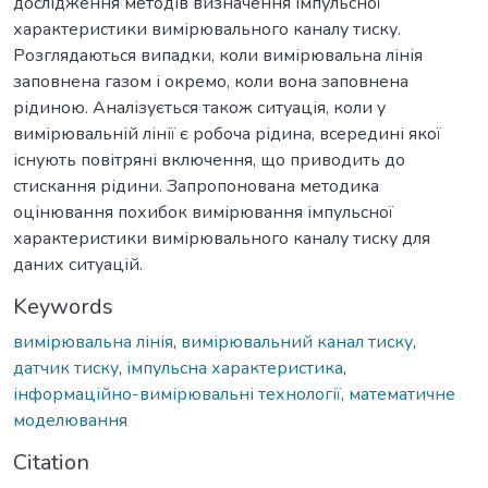
дослідження методів визначення імпульсної
характеристики вимірювального каналу тиску.
Розглядаються випадки, коли вимірювальна лінія
заповнена газом і окремо, коли вона заповнена
рідиною. Аналізується також ситуація, коли у
вимірювальній лінії є робоча рідина, всередині якої
існують повітряні включення, що приводить до
стискання рідини. Запропонована методика
оцінювання похибок вимірювання імпульсної
характеристики вимірювального каналу тиску для
даних ситуацій.
Keywords
вимірювальна лінія
,
вимірювальний канал тиску
,
датчик тиску
,
імпульсна характеристика
,
інформаційно-вимірювальні технології
,
математичне
моделювання
Citation