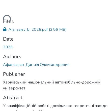
ding...
Files
Afanasiev_b_2026.pdf
(2.86 MB)
Date
2026
Authors
Афанасьєв, Даниїл Олександрович
Publisher
Харківський національний автомобільно-дорожній
університет
Abstract
У кваліфікаційній роботі досліджено теоретичні засади