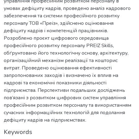
управління професійним розвитком персоналу в
умовах дефіциту кадрів, проведено аналіз кадрового
забезпечення та системи професійного розвитку
персоналу ТОВ «Преіз», здійснено оцінювання
дефіциту кадрів і компетенцій працівників.
Розроблено проєкт цифрового середовища
професійного розвитку персоналу PREIZ Skills,
обґрунтовано його технологічну основу, архітектуру,
організаційний механізм реалізації та кошторис
витрат. Проведено оцінювання ефективності
запропонованих заходів і визначено їх вплив на
кадрові та економічні показники діяльності
підприємства. Перспективи подальших досліджень
пов’язані з розвитком цифрових систем управління
професійним розвитком персоналу та використанням
сучасних інформаційних технологій для подолання
дефіциту кадрів на підприємствах.
Keywords