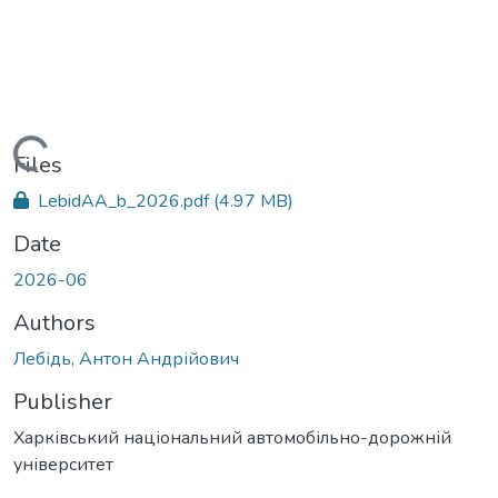
Loading...
Files
LebidAA_b_2026.pdf
(4.97 MB)
Date
2026-06
Authors
Лебідь, Антон Андрійович
Publisher
Харківський національний автомобільно-дорожній
університет