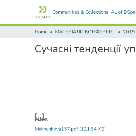
Communities & Collections
All of DSpa
Home
МАТЕРІАЛИ КОНФЕРЕНЦІЙ
2019
Сучасні тенденції у
Loading...
Files
Makhankova157.pdf
(121.64 KB)