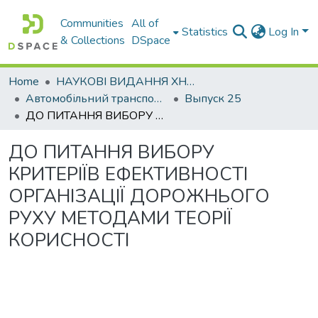
Communities
All of
Statistics
Log In
& Collections
DSpace
Home
НАУКОВІ ВИДАННЯ ХНАДУ
Автомобільний транспорт / Автомобильный транспорт
Выпуск 25
ДО ПИТАННЯ ВИБОРУ КРИТЕРІЇВ ЕФЕКТИВНОСТІ ОРГАНІЗАЦІЇ ДОРОЖНЬОГО РУХУ МЕТОДАМИ ТЕОРІЇ КОРИСНОСТІ
ДО ПИТАННЯ ВИБОРУ
КРИТЕРІЇВ ЕФЕКТИВНОСТІ
ОРГАНІЗАЦІЇ ДОРОЖНЬОГО
РУХУ МЕТОДАМИ ТЕОРІЇ
КОРИСНОСТІ