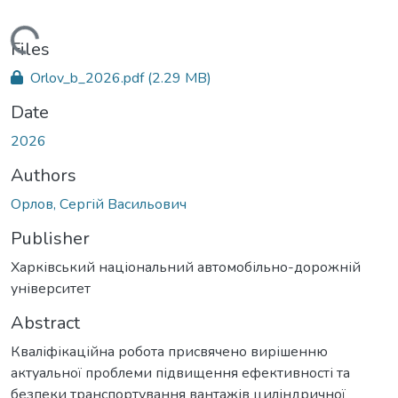
Loading...
Files
Orlov_b_2026.pdf
(2.29 MB)
Date
2026
Authors
Орлов, Сергій Васильович
Publisher
Харківський національний автомобільно-дорожній
університет
Abstract
Кваліфікаційна робота присвячено вирішенню
актуальної проблеми підвищення ефективності та
безпеки транспортування вантажів циліндричної