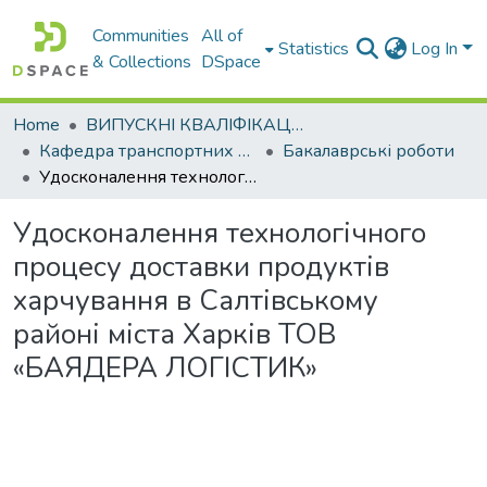
Communities
All of
Statistics
Log In
& Collections
DSpace
Home
ВИПУСКНІ КВАЛІФІКАЦІЙНІ РОБОТИ
Кафедра транспортних технологій
Бакалаврські роботи
Удосконалення технологічного процесу доставки продуктів харчування в Салтівському районі міста Харків ТОВ «БАЯДЕРА ЛОГІСТИК»
Удосконалення технологічного
процесу доставки продуктів
харчування в Салтівському
районі міста Харків ТОВ
«БАЯДЕРА ЛОГІСТИК»