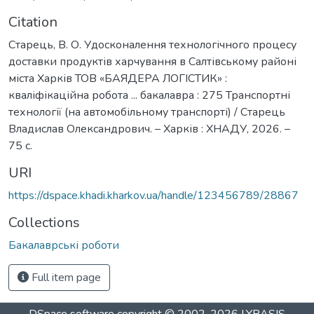
Citation
Старець, В. О. Удосконалення технологічного процесу
доставки продуктів харчування в Салтівському районі
міста Харків ТОВ «БАЯДЕРА ЛОГІСТИК» :
кваліфікаційна робота ... бакалавра : 275 Транспортні
технології (на автомобільному транспорті) / Старець
Владислав Олександрович. – Харків : ХНАДУ, 2026. –
75 с.
URI
https://dspace.khadi.kharkov.ua/handle/123456789/28867
Collections
Бакалаврські роботи
Full item page