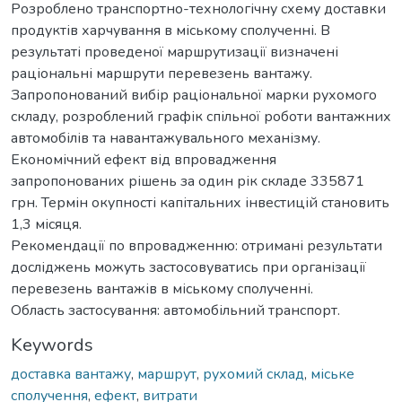
Розроблено транспортно-технологічну схему доставки
продуктів харчування в міському сполученні. В
результаті проведеної маршрутизації визначені
раціональні маршрути перевезень вантажу.
Запропонований вибір раціональної марки рухомого
складу, розроблений графік спільної роботи вантажних
автомобілів та навантажувального механізму.
Економічний ефект від впровадження
запропонованих рішень за один рік складе 335871
грн. Термін окупності капітальних інвестицій становить
1,3 місяця.
Рекомендації по впровадженню: отримані результати
досліджень можуть застосовуватись при організації
перевезень вантажів в міському сполученні.
Область застосування: автомобільний транспорт.
Keywords
доставка вантажу
,
маршрут
,
рухомий склад
,
міське
сполучення
,
ефект
,
витрати