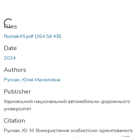
Loading...
Files
Rusnak45.pdf
(364.56 KB)
Date
2024
Authors
Руснак, Юлія Маноліївна
Publisher
Харківський національний автомобільно-дорожнього
університет
Citation
Руснак, Ю. М. Використання особистісно-орієнтованого