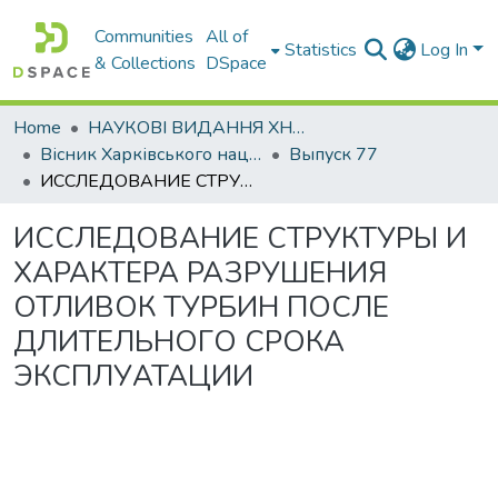
Communities
All of
Statistics
Log In
& Collections
DSpace
Home
НАУКОВІ ВИДАННЯ ХНАДУ
Вісник Харківського національного автомобільно-дорожнього університету / Вестник Харьковского национального автомобильно-дорожного университета
Выпуск 77
ИССЛЕДОВАНИЕ СТРУКТУРЫ И ХАРАКТЕРА РАЗРУШЕНИЯ ОТЛИВОК ТУРБИН ПОСЛЕ ДЛИТЕЛЬНОГО СРОКА ЭКСПЛУАТАЦИИ
ИССЛЕДОВАНИЕ СТРУКТУРЫ И
ХАРАКТЕРА РАЗРУШЕНИЯ
ОТЛИВОК ТУРБИН ПОСЛЕ
ДЛИТЕЛЬНОГО СРОКА
ЭКСПЛУАТАЦИИ