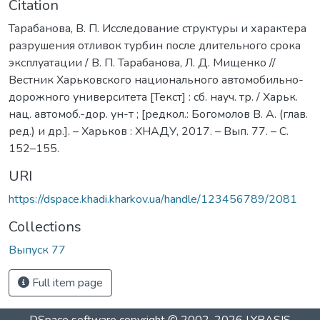
Citation
Тарабанова, В. П. Исследование структуры и характера
разрушения отливок турбин после длительного срока
эксплуатации / В. П. Тарабанова, Л. Д. Мищенко //
Вестник Харьковского национального автомобильно-
дорожного университета [Текст] : сб. науч. тр. / Харьк.
нац. автомоб.-дор. ун-т ; [редкол.: Богомолов В. А. (глав.
ред.) и др.]. – Харьков : ХНАДУ, 2017. – Вып. 77. – C.
152–155.
URI
https://dspace.khadi.kharkov.ua/handle/123456789/2081
Collections
Выпуск 77
Full item page