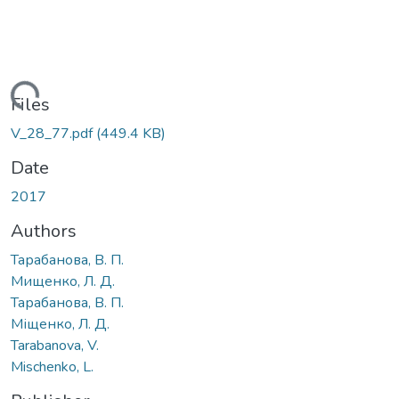
Loading...
Files
V_28_77.pdf
(449.4 KB)
Date
2017
Authors
Тарабанова, В. П.
Мищенко, Л. Д.
Тарабанова, В. П.
Міщенко, Л. Д.
Tarabanova, V.
Mischenko, L.