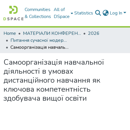
Communities
All of
Statistics
Log In
& Collections
DSpace
Home
МАТЕРІАЛИ КОНФЕРЕНЦІЙ
2026
Питання сучасної модернізації науки та освіти– 2026. Частина 5
Самоорганізація навчальної діяльності в умовах дистанційного навчання як ключова компетентність здобувача вищої освіти
Самоорганізація навчальної
діяльності в умовах
дистанційного навчання як
ключова компетентність
здобувача вищої освіти