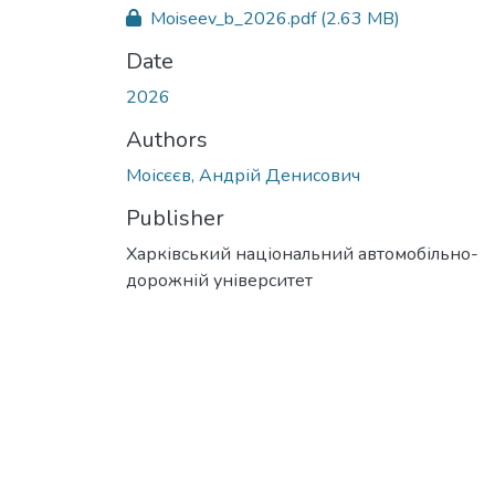
Moiseev_b_2026.pdf
(2.63 MB)
Date
2026
Authors
Моісєєв, Андрій Денисович
Publisher
Харківський національний автомобільно-
дорожній університет