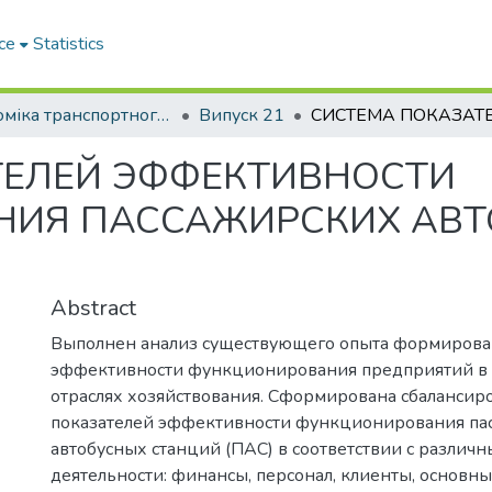
ce
Statistics
Економіка транспортного комплексу
Випуск 21
ТЕЛЕЙ ЭФФЕКТИВНОСТИ
ИЯ ПАССАЖИРСКИХ АВТ
Abstract
Выполнен анализ существующего опыта формирова
эффективности функционирования предприятий в
отраслях хозяйствования. Сформирована сбалансир
показателей эффективности функционирования па
автобусных станций (ПАС) в соответствии с различ
деятельности: финансы, персонал, клиенты, основн