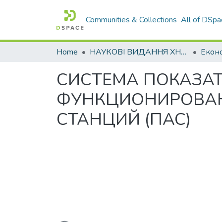
Communities & Collections
All of DSpa
Home
НАУКОВІ ВИДАННЯ ХНАДУ
СИСТЕМА ПОКАЗА
ФУНКЦИОНИРОВАН
СТАНЦИЙ (ПАС)