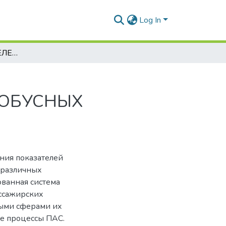
Log In
СИСТЕМА ПОКАЗАТЕЛЕЙ ЭФФЕКТИВНОСТИ ФУНКЦИОНИРОВАНИЯ ПАССАЖИРСКИХ АВТОБУСНЫХ СТАНЦИЙ (ПАС)
ОБУСНЫХ
ния показателей
 различных
ованная система
ссажирских
ными сферами их
ые процессы ПАС.