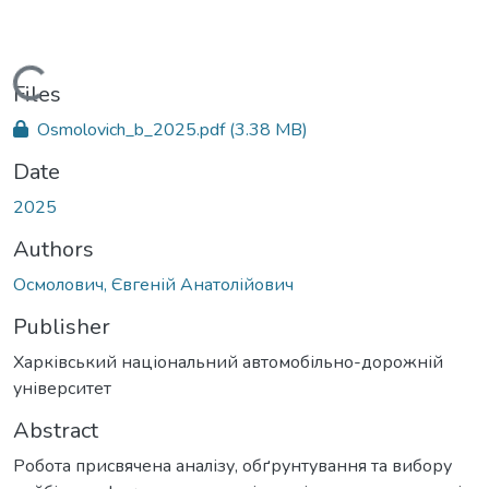
Loading...
Files
Osmolovich_b_2025.pdf
(3.38 MB)
Date
2025
Authors
Осмолович, Євгеній Анатолійович
Publisher
Харківський національний автомобільно-дорожній
університет
Abstract
Робота присвячена аналізу, обґрунтування та вибору