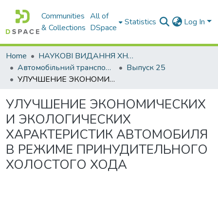
Communities
All of
Statistics
Log In
& Collections
DSpace
Home
НАУКОВІ ВИДАННЯ ХНАДУ
Автомобільний транспорт / Автомобильный транспорт
Выпуск 25
УЛУЧШЕНИЕ ЭКОНОМИЧЕСКИХ И ЭКОЛОГИЧЕСКИХ ХАРАКТЕРИСТИК АВТОМОБИЛЯ В РЕЖИМЕ ПРИНУДИТЕЛЬНОГО ХОЛОСТОГО ХОДА
УЛУЧШЕНИЕ ЭКОНОМИЧЕСКИХ
И ЭКОЛОГИЧЕСКИХ
ХАРАКТЕРИСТИК АВТОМОБИЛЯ
В РЕЖИМЕ ПРИНУДИТЕЛЬНОГО
ХОЛОСТОГО ХОДА