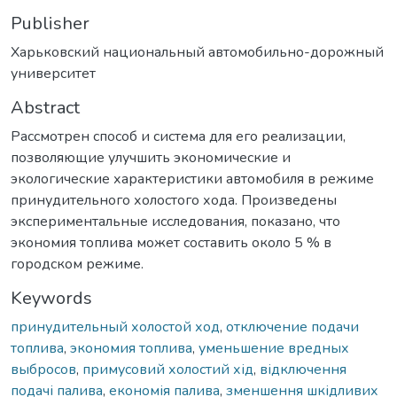
Publisher
Харьковский национальный автомобильно-дорожный
университет
Abstract
Рассмотрен способ и система для его реализации,
позволяющие улучшить экономические и
экологические характеристики автомобиля в режиме
принудительного холостого хода. Произведены
экспериментальные исследования, показано, что
экономия топлива может составить около 5 % в
городском режиме.
Keywords
принудительный холостой ход
,
отключение подачи
топлива
,
экономия топлива
,
уменьшение вредных
выбросов
,
примусовий холостий хід
,
відключення
подачі палива
,
економія палива
,
зменшення шкідливих